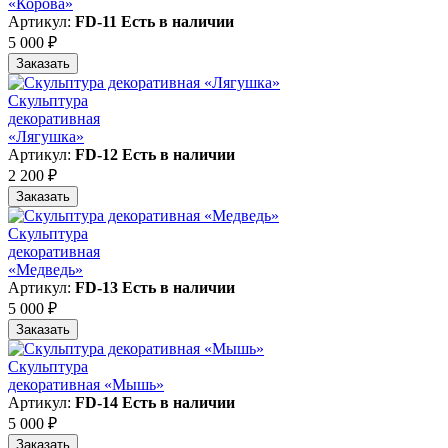
«Корова»
Артикул:
FD-11
Есть в наличии
5 000 ₽
Заказать
Скульптура
декоративная
«Лягушка»
Артикул:
FD-12
Есть в наличии
2 200 ₽
Заказать
Скульптура
декоративная
«Медведь»
Артикул:
FD-13
Есть в наличии
5 000 ₽
Заказать
Скульптура
декоративная «Мышь»
Артикул:
FD-14
Есть в наличии
5 000 ₽
Заказать