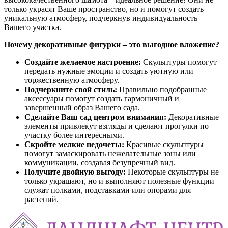
только украсят Ваше пространство, но и помогут создать
уникальную атмосферу, подчеркнув индивидуальность
Вашего участка.
Почему декоративные фигурки – это выгодное вложение?
Создайте желаемое настроение:
Скульптуры помогут
передать нужные эмоции и создать уютную или
торжественную атмосферу.
Подчеркните свой стиль:
Правильно подобранные
аксессуары помогут создать гармоничный и
завершенный образ Вашего сада.
Сделайте Ваш сад центром внимания:
Декоративные
элементы привлекут взгляды и сделают прогулки по
участку более интересными.
Скройте мелкие недочеты:
Красивые скульптуры
помогут замаскировать нежелательные зоны или
коммуникации, создавая безупречный вид.
Получите двойную выгоду:
Некоторые скульптуры не
только украшают, но и выполняют полезные функции –
служат полками, подставками или опорами для
растений.