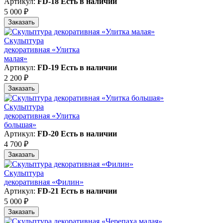
Артикул:
FD-18
Есть в наличии
5 000 ₽
Заказать
Скульптура
декоративная «Улитка
малая»
Артикул:
FD-19
Есть в наличии
2 200 ₽
Заказать
Скульптура
декоративная «Улитка
большая»
Артикул:
FD-20
Есть в наличии
4 700 ₽
Заказать
Скульптура
декоративная «Филин»
Артикул:
FD-21
Есть в наличии
5 000 ₽
Заказать