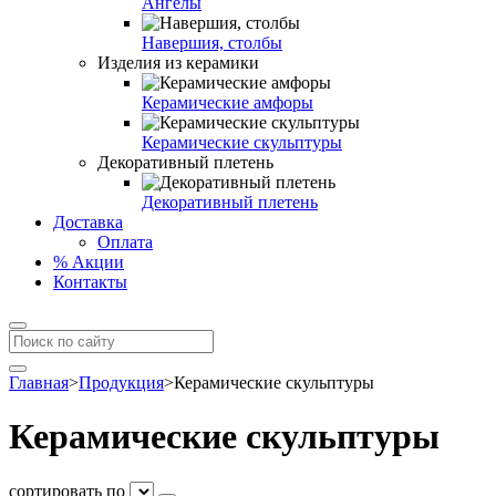
Ангелы
Навершия, столбы
Изделия из керамики
Керамические амфоры
Керамические скульптуры
Декоративный плетень
Декоративный плетень
Доставка
Оплата
% Акции
Контакты
Главная
>
Продукция
>
Керамические скульптуры
Керамические скульптуры
сортировать по