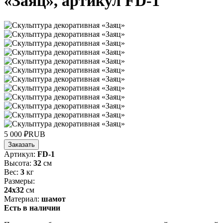
«Заяц», артикул FD-1
5 000
₽
RUB
Заказать
Артикул:
FD-1
Высота:
32
см
Вес:
3
кг
Размеры:
24х32
см
Материал:
шамот
Есть в наличии