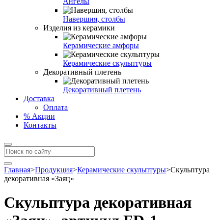
Ангелы
Навершия, столбы
Изделия из керамики
Керамические амфоры
Керамические скульптуры
Декоративный плетень
Декоративный плетень
Доставка
Оплата
% Акции
Контакты
Главная
>
Продукция
>
Керамические скульптуры
>
Скульптура
декоративная «Заяц»
Скульптура декоративная