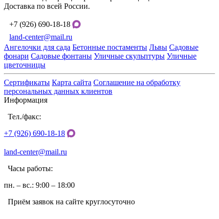
Доставка по всей России.
+7 (926) 690-18-18
land-center@mail.ru
Ангелочки для сада
Бетонные постаменты
Львы
Садовые
фонари
Садовые фонтаны
Уличные скульптуры
Уличные
цветочницы
Сертификаты
Карта сайта
Соглашение на обработку
персональных данных клиентов
Информация
Тел./факс:
+7 (926) 690-18-18
land-center@mail.ru
Часы работы:
пн. – вс.: 9:00 – 18:00
Приём заявок на сайте круглосуточно