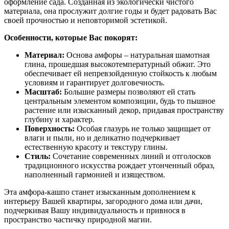
оформление сада. Созданная из экологически чистого
материала, она прослужит долгие годы и будет радовать Вас
своей прочностью и неповторимой эстетикой.
Особенности, которые Вас покорят:
Материал:
Основа амфоры – натуральная шамотная
глина, прошедшая высокотемпературный обжиг. Это
обеспечивает ей непревзойденную стойкость к любым
условиям и гарантирует долговечность.
Масштаб:
Большие размеры позволяют ей стать
центральным элементом композиции, будь то пышное
растение или изысканный декор, придавая пространству
глубину и характер.
Поверхность:
Особая глазурь не только защищает от
влаги и пыли, но и деликатно подчеркивает
естественную красоту и текстуру глины.
Стиль:
Сочетание современных линий и отголосков
традиционного искусства рождает утонченный образ,
наполненный гармонией и изяществом.
Эта амфора-кашпо станет изысканным дополнением к
интерьеру Вашей квартиры, загородного дома или дачи,
подчеркивая Вашу индивидуальность и привнося в
пространство частичку природной магии.