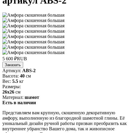
артикул ABS-2
5 600
₽
RUB
Заказать
Артикул:
ABS-2
Высота:
40
см
Вес:
5.5
кг
Размеры:
26х26
см
Материал:
шамот
Есть в наличии
Представляем вам крупную, скошенную декоративную
амфору, выполненную из благородной шамотной глины. Её
уникальный дизайн ручной работы призван преобразить как
внутреннее убранство Вашего дома, так и живописное