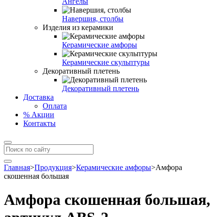
Ангелы
Навершия, столбы
Изделия из керамики
Керамические амфоры
Керамические скульптуры
Декоративный плетень
Декоративный плетень
Доставка
Оплата
% Акции
Контакты
Главная
>
Продукция
>
Керамические амфоры
>
Амфора
скошенная большая
Амфора скошенная большая,