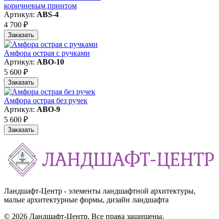
коричневым принтом
Артикул:
ABS-4
4 700 ₽
Заказать
Амфора острая с ручками
Артикул:
ABO-10
5 600 ₽
Заказать
Амфора острая без ручек
Артикул:
ABO-9
5 600 ₽
Заказать
Ландшафт-Центр - элементы ландшафтной архитектуры,
малые архитектурные формы, дизайн ландшафта
© 2026 Ландшафт-Центр. Все права защищены.