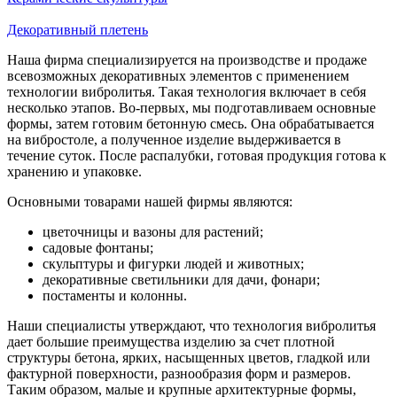
Декоративный плетень
Наша фирма специализируется на производстве и продаже
всевозможных декоративных элементов с применением
технологии вибролитья. Такая технология включает в себя
несколько этапов. Во-первых, мы подготавливаем основные
формы, затем готовим бетонную смесь. Она обрабатывается
на вибростоле, а полученное изделие выдерживается в
течение суток. После распалубки, готовая продукция готова к
хранению и упаковке.
Основными товарами нашей фирмы являются:
цветочницы и вазоны для растений;
садовые фонтаны;
скульптуры и фигурки людей и животных;
декоративные светильники для дачи, фонари;
постаменты и колонны.
Наши специалисты утверждают, что технология вибролитья
дает большие преимущества изделию за счет плотной
структуры бетона, ярких, насыщенных цветов, гладкой или
фактурной поверхности, разнообразия форм и размеров.
Таким образом, малые и крупные архитектурные формы,