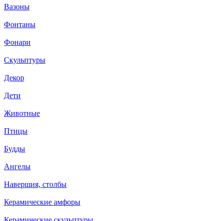
Вазоны
Фонтаны
Фонари
Скульптуры
Декор
Дети
Животные
Птицы
Будды
Ангелы
Навершия, столбы
Керамические амфоры
Керамические скульптуры