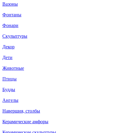
Вазоны
Фонтаны
Фонари
Скульптуры
Декор
Дети
Животные
Птицы
Будды
Ангелы
Навершия, столбы
Керамические амфоры
Керамические скульптуры