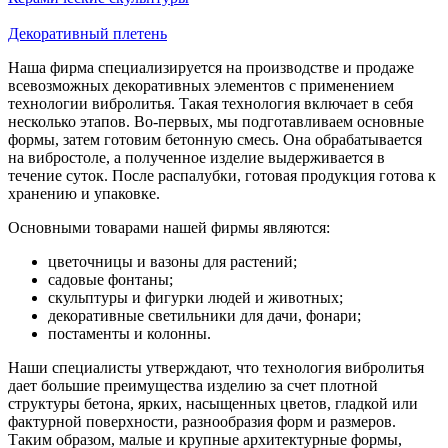
Декоративный плетень
Наша фирма специализируется на производстве и продаже
всевозможных декоративных элементов с применением
технологии вибролитья. Такая технология включает в себя
несколько этапов. Во-первых, мы подготавливаем основные
формы, затем готовим бетонную смесь. Она обрабатывается
на вибростоле, а полученное изделие выдерживается в
течение суток. После распалубки, готовая продукция готова к
хранению и упаковке.
Основными товарами нашей фирмы являются:
цветочницы и вазоны для растений;
садовые фонтаны;
скульптуры и фигурки людей и животных;
декоративные светильники для дачи, фонари;
постаменты и колонны.
Наши специалисты утверждают, что технология вибролитья
дает большие преимущества изделию за счет плотной
структуры бетона, ярких, насыщенных цветов, гладкой или
фактурной поверхности, разнообразия форм и размеров.
Таким образом, малые и крупные архитектурные формы,