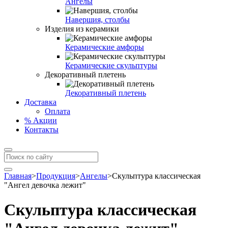
Ангелы
Навершия, столбы
Изделия из керамики
Керамические амфоры
Керамические скульптуры
Декоративный плетень
Декоративный плетень
Доставка
Оплата
% Акции
Контакты
Главная
>
Продукция
>
Ангелы
>
Скульптура классическая
"Ангел девочка лежит"
Скульптура классическая