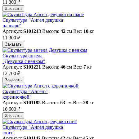
11 300 ₽
Заказать
Скульптура "Ангел девушка
на шаре"
Артикул:
S101213
Высота:
42
см
Вес:
10
кг
11 300 ₽
Заказать
Скульптура ангела
"Девушка с венком"
Артикул:
S101221
Высота:
46
см
Вес:
7
кг
12 700 ₽
Заказать
Скульптура "Ангел с
корзиночкой"
Артикул:
S101185
Высота:
63
см
Вес:
28
кг
16 600 ₽
Заказать
Скульптура "Ангел девушка
спит"
Артикул:
S101142
Высота:
42
см
Вес:
45
кг