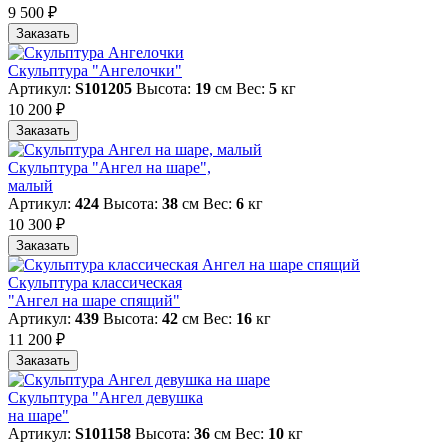
9 500 ₽
Заказать
Скульптура "Ангелочки"
Артикул:
S101205
Высота:
19
см
Вес:
5
кг
10 200 ₽
Заказать
Скульптура "Ангел на шаре",
малый
Артикул:
424
Высота:
38
см
Вес:
6
кг
10 300 ₽
Заказать
Скульптура классическая
"Ангел на шаре спящий"
Артикул:
439
Высота:
42
см
Вес:
16
кг
11 200 ₽
Заказать
Скульптура "Ангел девушка
на шаре"
Артикул:
S101158
Высота:
36
см
Вес:
10
кг