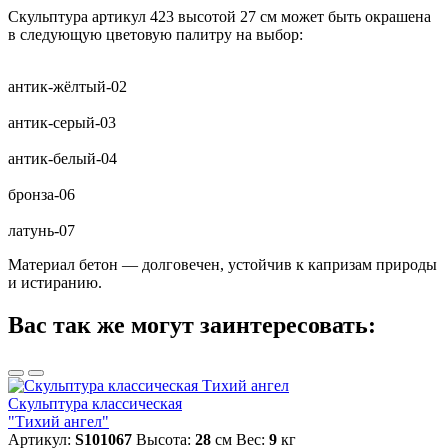
Скульптура артикул 423 высотой 27 см может быть окрашена
в следующую цветовую палитру на выбор:
антик-жёлтый-02
антик-серый-03
антик-белый-04
бронза-06
латунь-07
Материал бетон — долговечен, устойчив к капризам природы
и истиранию.
Вас так же могут заинтересовать:
Скульптура классическая
"Тихий ангел"
Артикул:
S101067
Высота:
28
см
Вес:
9
кг