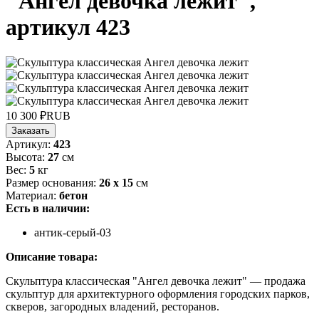
"Ангел девочка лежит",
артикул 423
10 300
₽
RUB
Заказать
Артикул:
423
Высота:
27
см
Вес:
5
кг
Размер основания:
26 x 15
см
Материал:
бетон
Есть в наличии:
антик-серый-03
Описание товара:
Скульптура классическая "Ангел девочка лежит" — продажа
скульптур для архитектурного оформления городских парков,
скверов, загородных владений, ресторанов.